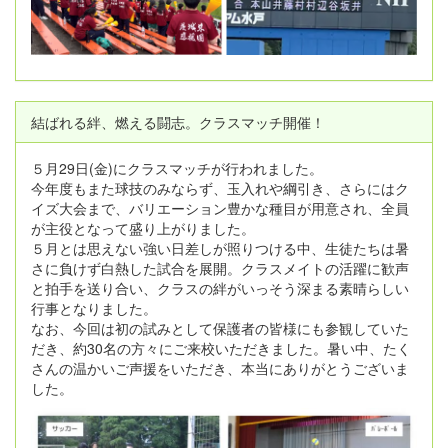
結ばれる絆、燃える闘志。クラスマッチ開催！
５月29日(金)にクラスマッチが行われました。
今年度もまた球技のみならず、玉入れや綱引き、さらにはク
イズ大会まで、バリエーション豊かな種目が用意され、全員
が主役となって盛り上がりました。
５月とは思えない強い日差しが照りつける中、生徒たちは暑
さに負けず白熱した試合を展開。クラスメイトの活躍に歓声
と拍手を送り合い、クラスの絆がいっそう深まる素晴らしい
行事となりました。
なお、今回は初の試みとして保護者の皆様にも参観していた
だき、約30名の方々にご来校いただきました。暑い中、たく
さんの温かいご声援をいただき、本当にありがとうございま
した。