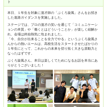
ト
本日、１年生を対象に漫才師の「ぶくろ旋風」さんをお招き
した進路ガイダンスを実施しました。
ステージでは、プロの漫才の笑いを通じて「コミュニケーシ
ョンの本質」や「働くとはどういうことか」が楽しく紐解か
れ、会場は終始熱気に包まれました。
「今、自分が出来ることを全力でやる」というぶくろ旋風さ
んからの熱いエールは、高校生活をスタートさせたばかりの
１年生にとって、これからの未来を切り拓く大きな原動力と
なったはずです。
ぶくろ旋風さん、本日は楽しくてためになるお話を本当にあ
りがとうございました！