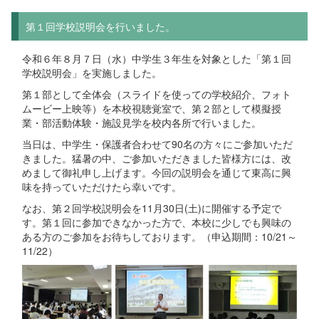
第１回学校説明会を行いました。
令和６年８月７日（水）中学生３年生を対象とした「第１回
学校説明会」を実施しました。
第１部として全体会（スライドを使っての学校紹介、フォト
ムービー上映等）を本校視聴覚室で、第２部として模擬授
業・部活動体験・施設見学を校内各所で行いました。
当日は、中学生・保護者合わせて90名の方々にご参加いただ
きました。猛暑の中、ご参加いただきました皆様方には、改
めまして御礼申し上げます。今回の説明会を通じて東高に興
味を持っていただけたら幸いです。
なお、第２回学校説明会を11月30日(土)に開催する予定で
す。第１回に参加できなかった方で、本校に少しでも興味の
ある方のご参加をお待ちしております。（申込期間：10/21～
11/22）