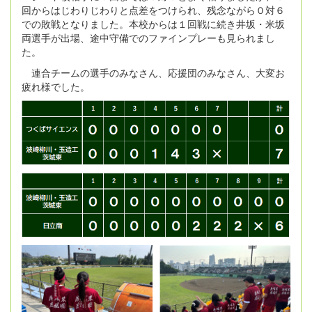
回からはじわりじわりと点差をつけられ、残念ながら０対６
での敗戦となりました。本校からは１回戦に続き井坂・米坂
両選手が出場、途中守備でのファインプレーも見られまし
た。
連合チームの選手のみなさん、応援団のみなさん、大変お
疲れ様でした。