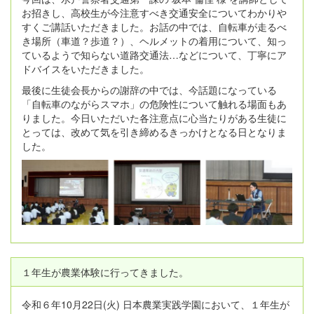
お招きし、高校生が今注意すべき交通安全についてわかりや
すくご講話いただきました。お話の中では、自転車が走るべ
き場所（車道？歩道？）、ヘルメットの着用について、知っ
ているようで知らない道路交通法…などについて、丁寧にア
ドバイスをいただきました。
最後に生徒会長からの謝辞の中では、今話題になっている
「自転車のながらスマホ」の危険性について触れる場面もあ
りました。今日いただいた各注意点に心当たりがある生徒に
とっては、改めて気を引き締めるきっかけとなる日となりま
した。
１年生が農業体験に行ってきました。
令和６年10月22日(火) 日本農業実践学園において、１年生が