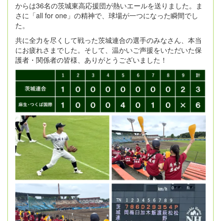
からは36名の茨城東高応援団が熱いエールを送りました。ま
さに「all for one」の精神で、球場が一つになった瞬間でし
た。
共に全力を尽くして戦った茨城連合の選手のみなさん、本当
にお疲れさまでした。そして、温かいご声援をいただいた保
護者・関係者の皆様、ありがとうございました！