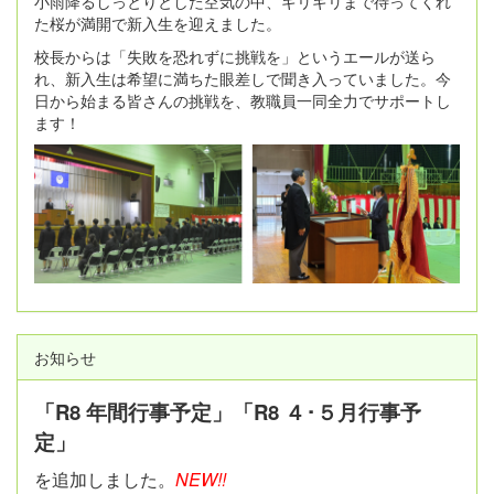
小雨降るしっとりとした空気の中、ギリギリまで待ってくれ
た桜が満開で新入生を迎えました。
校長からは「失敗を恐れずに挑戦を」というエールが送ら
れ、新入生は希望に満ちた眼差しで聞き入っていました。今
日から始まる皆さんの挑戦を、教職員一同全力でサポートし
ます！
お知らせ
「R8 年間行事予定」「R8 ４･５月行事予
定」
を追加しました。
NEW!!