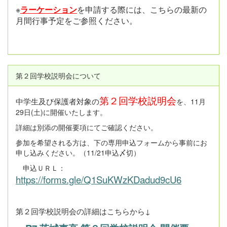
※
ラーケーション
を申請する際には、こちらの最新の
月間行事予定をご参照ください。
第２回学校説明会について
第２回学校説明会
中学生及び保護者対象の
を、11月
29日(土)に開催いたします。
詳細は別添の開催要項にてご確認ください。
参加を希望される方は、下の専用申込フォームから事前にお
申し込みください。（11/21申込〆切）
申込ＵＲＬ：
https://forms.gle/Q1SuKWzKDadud9cU6
第２回学校説明会の詳細はこちらから↓