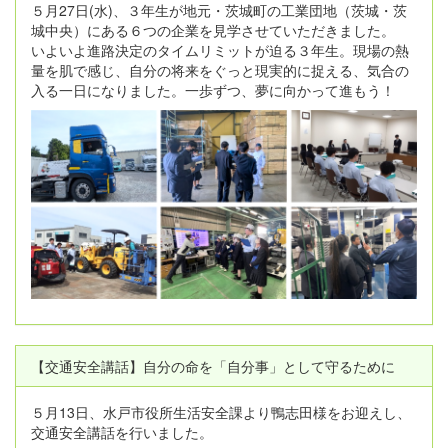
５月27日(水)、３年生が地元・茨城町の工業団地（茨城・茨
城中央）にある６つの企業を見学させていただきました。
いよいよ進路決定のタイムリミットが迫る３年生。現場の熱
量を肌で感じ、自分の将来をぐっと現実的に捉える、気合の
入る一日になりました。一歩ずつ、夢に向かって進もう！
【交通安全講話】自分の命を「自分事」として守るために
５月13日、水戸市役所生活安全課より鴨志田様をお迎えし、
交通安全講話を行いました。