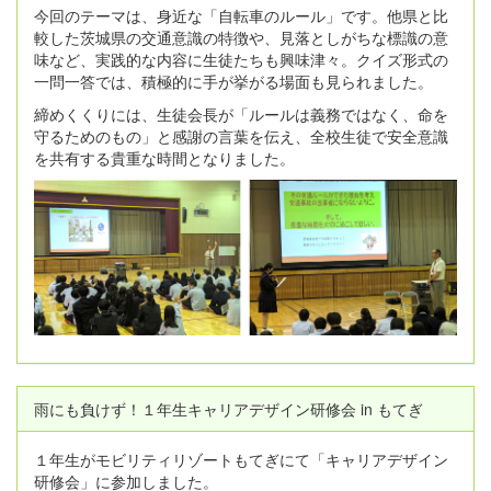
今回のテーマは、身近な「自転車のルール」です。他県と比
較した茨城県の交通意識の特徴や、見落としがちな標識の意
味など、実践的な内容に生徒たちも興味津々。クイズ形式の
一問一答では、積極的に手が挙がる場面も見られました。
締めくくりには、生徒会長が「ルールは義務ではなく、命を
守るためのもの」と感謝の言葉を伝え、全校生徒で安全意識
を共有する貴重な時間となりました。
雨にも負けず！１年生キャリアデザイン研修会 in もてぎ
１年生がモビリティリゾートもてぎにて「キャリアデザイン
研修会」に参加しました。