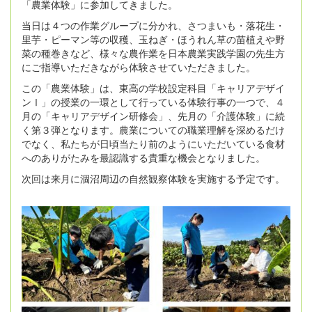
「農業体験」に参加してきました。
当日は４つの作業グループに分かれ、さつまいも・落花生・
里芋・ピーマン等の収穫、玉ねぎ・ほうれん草の苗植えや野
菜の種巻きなど、様々な農作業を日本農業実践学園の先生方
にご指導いただきながら体験させていただきました。
この「農業体験」は、東高の学校設定科目「キャリアデザイ
ンⅠ」の授業の一環として行っている体験行事の一つで、４
月の「キャリアデザイン研修会」、先月の「介護体験」に続
く第３弾となります。農業についての職業理解を深めるだけ
でなく、私たちが日頃当たり前のようにいただいている食材
へのありがたみを最認識する貴重な機会となりました。
次回は来月に涸沼周辺の自然観察体験を実施する予定です。