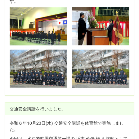
す。
交通安全講話を行いました。
令和６年10月23日(水) 交通安全講話を体育館で実施しまし
た。
今回は、水戸警察署交通第一課の 坂本 倫佳 様 を講師として