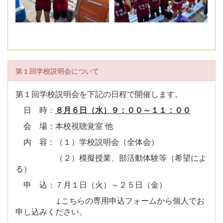
第１回学校説明会について
第１回学校説明会を下記の日程で開催します。
日 時：
８月６日（水）９：００～１１：００
会 場：本校視聴覚室 他
内 容：（１）学校説明会（全体会）
（２）模擬授業、部活動体験等（希望によ
る）
申 込：７月１日（火）～２５日（金）
↓こちらの専用申込フォームから個人でお
申し込みください。